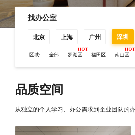
找办公室
深圳
北京
上海
广州
区域:
全部
罗湖区
福田区
南山区
品质空间
从独立的个人学习、办公需求到企业团队的办