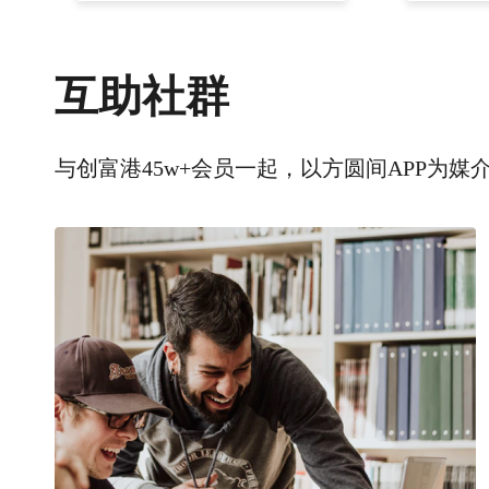
互助社群
与创富港45w+会员一起，以方圆间APP为