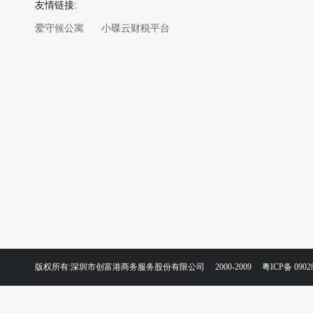
友情链接:
爱守候公寓
小碟云财税平台
版权所有:深圳市创富港商务服务股份有限公司 2000-2009
粤ICP备 0902