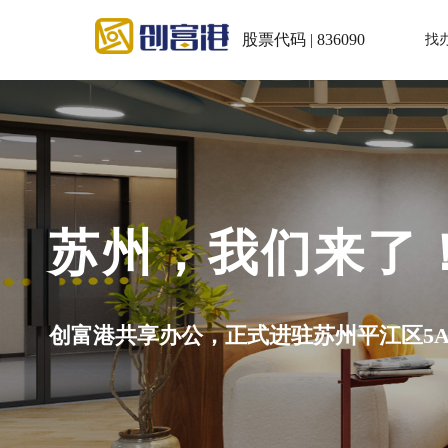
股票代码 | 836090
找
，我们来了！
办公，正式进驻苏州平江区5A级写字楼