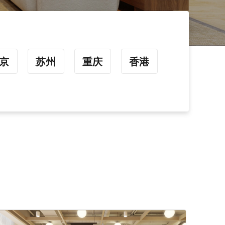
京
苏州
重庆
香港