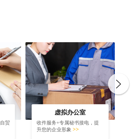
虚拟办公室
大自贸
收件服务+专属秘书接电，提
>>
升您的企业形象