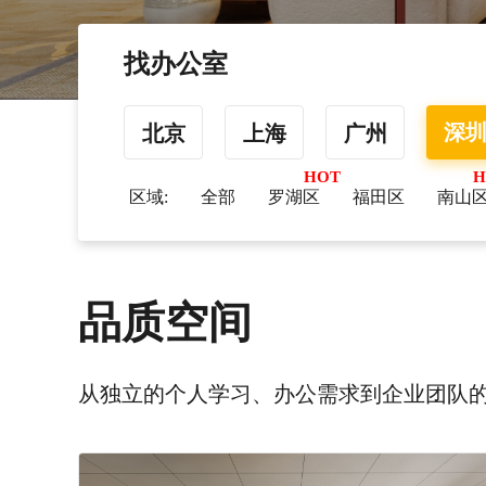
找办公室
深
北京
上海
广州
区域:
全部
罗湖区
福田区
南山
品质空间
从独立的个人学习、办公需求到企业团队的