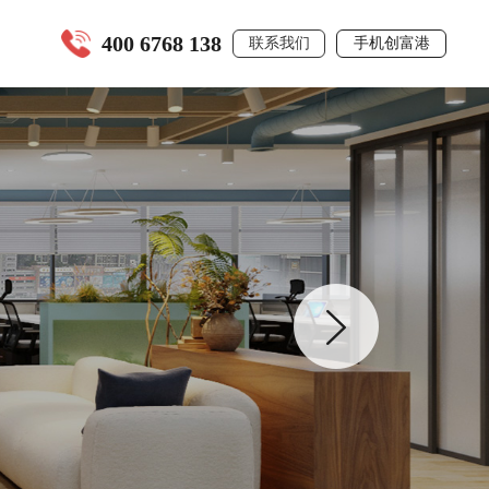
400 6768 138
联系我们
手机创富港
全