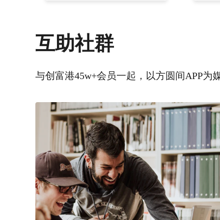
互助社群
与创富港45w+会员一起，以方圆间APP