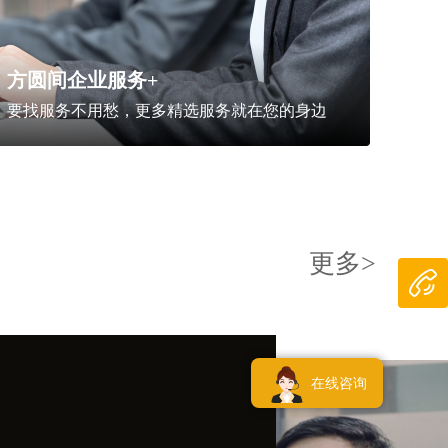
方圆间企业服务+
要找服务不用愁，更多精选服务就在您的身边
更多>
在线咨询