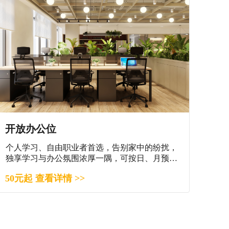
开放办公位
个人学习、自由职业者首选，告别家中的纷扰，
独享学习与办公氛围浓厚一隅，可按日、月预
订。
50元起 查看详情 >>