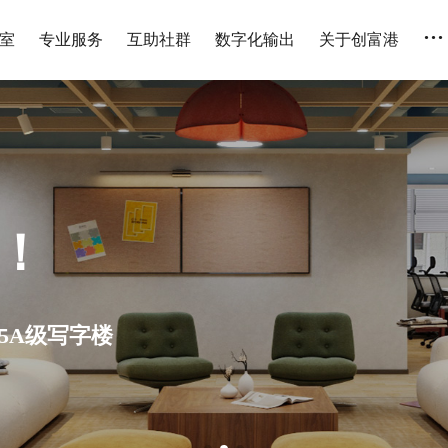
...
室
专业服务
互助社群
数字化输出
关于创富港
人 全国连锁 设备齐