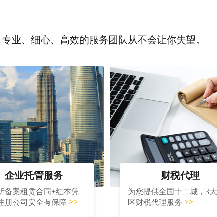
，专业、细心、高效的服务团队从不会让你失望。
企业托管服务
财税代理
所备案租赁合同+红本凭
为您提供全国十二城，3
>>
>>
注册公司安全有保障
区财税代理服务