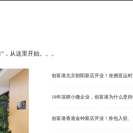
港”，从这里开始。。。
18年深耕小微企业，创富港为什么坚持做