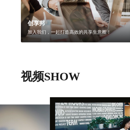
创享邦
加入我们，一起打造高效的共享生意圈！
视频SHOW