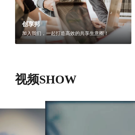
创享邦
加入我们，一起打造高效的共享生意圈！
视频SHOW