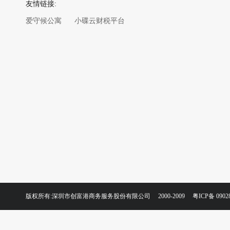
友情链接:
爱守候公寓
小碟云财税平台
版权所有:深圳市创富港商务服务股份有限公司 2000-2009
粤ICP备 0902