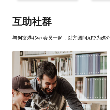
互助社群
与创富港45w+会员一起，以方圆间APP为