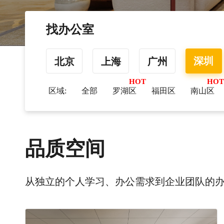
找办公室
深圳
北京
上海
广州
区域:
全部
罗湖区
福田区
南山区
品质空间
从独立的个人学习、办公需求到企业团队的办