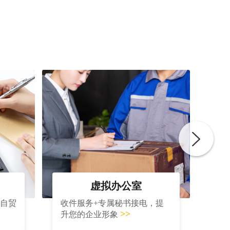
虚拟办公室
大自贸
收件服务+专属秘书接电，提
>>
升您的企业形象