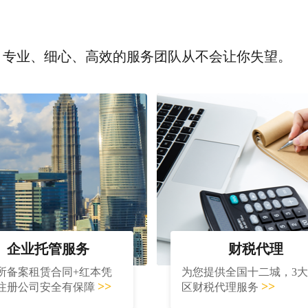
，专业、细心、高效的服务团队从不会让你失望。
企业托管服务
财税代理
所备案租赁合同+红本凭
为您提供全国十二城，3
>>
>>
注册公司安全有保障
区财税代理服务