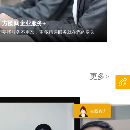
方圆间企业服务+
要找服务不用愁，更多精选服务就在您的身边
更多>
在线咨询