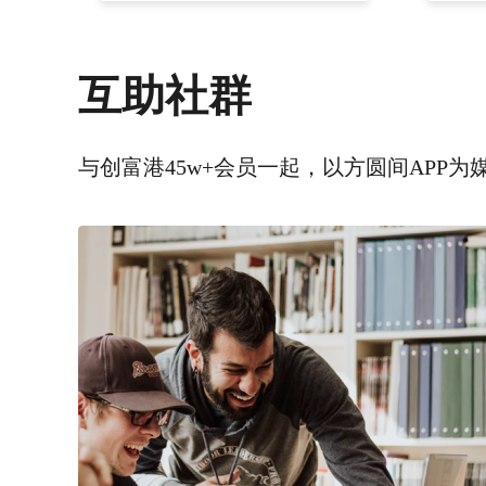
互助社群
与创富港45w+会员一起，以方圆间APP