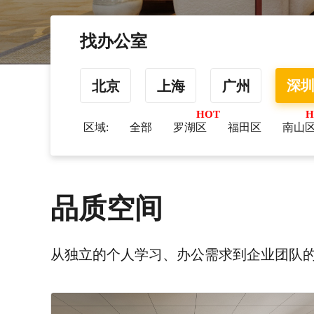
找办公室
深
北京
上海
广州
区域:
全部
罗湖区
福田区
南山
品质空间
从独立的个人学习、办公需求到企业团队的