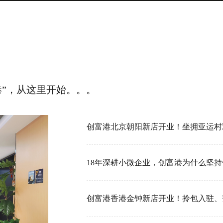
港”，从这里开始。。。
18年深耕小微企业，创富港为什么坚持做