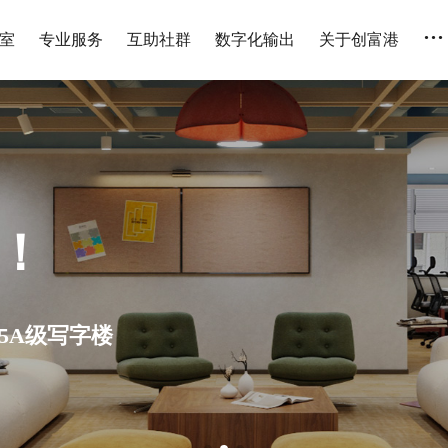
...
室
专业服务
互助社群
数字化输出
关于创富港
人 全国连锁 设备齐