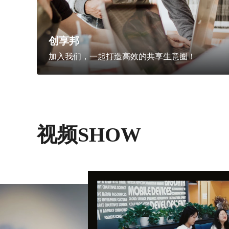
创享邦
加入我们，一起打造高效的共享生意圈！
视频SHOW