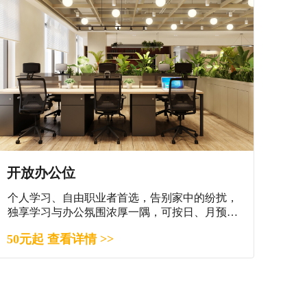
开放办公位
个人学习、自由职业者首选，告别家中的纷扰，
独享学习与办公氛围浓厚一隅，可按日、月预
订。
50元起 查看详情 >>