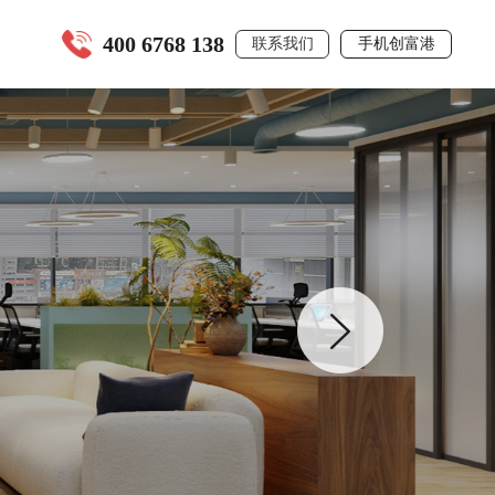
400 6768 138
联系我们
手机创富港
全