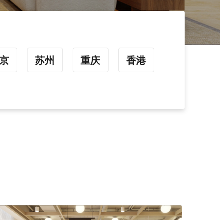
京
苏州
重庆
香港