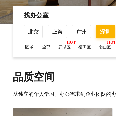
找办公室
深圳
北京
上海
广州
区域:
全部
罗湖区
福田区
南山区
品质空间
从独立的个人学习、办公需求到企业团队的办