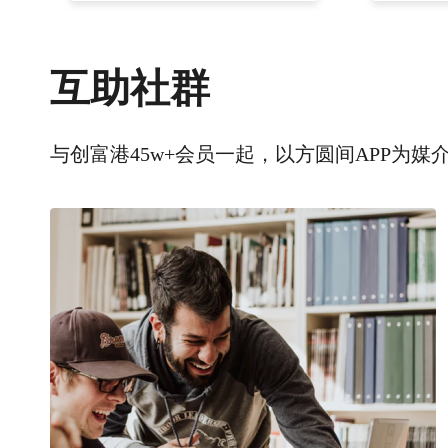
互助社群
与创富港45w+会员一起，以方圆间APP为