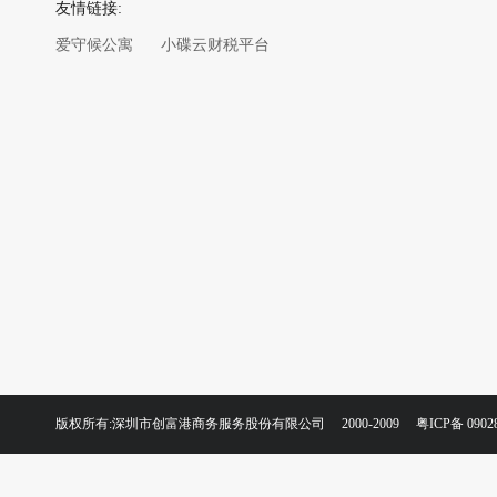
友情链接:
爱守候公寓
小碟云财税平台
版权所有:深圳市创富港商务服务股份有限公司 2000-2009
粤ICP备 0902