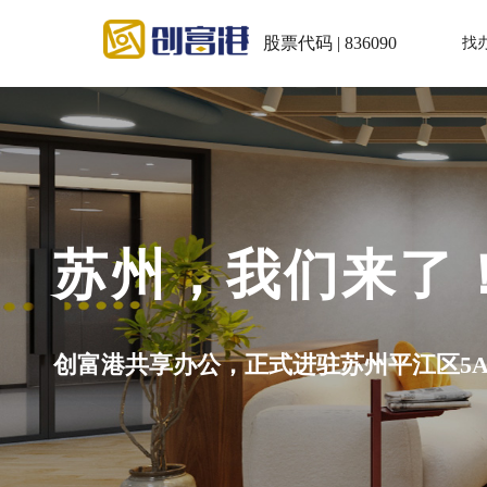
股票代码 | 836090
找
楼