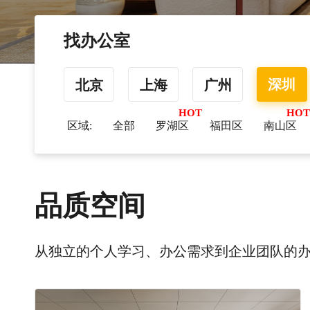
找办公室
深圳
北京
上海
广州
区域:
全部
罗湖区
福田区
南山区
品质空间
从独立的个人学习、办公需求到企业团队的办