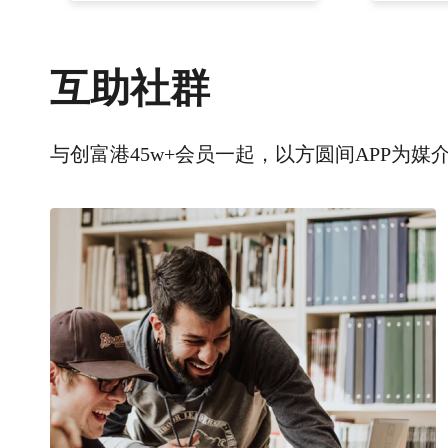
互助社群
与创富港45w+会员一起，以方圆间APP为