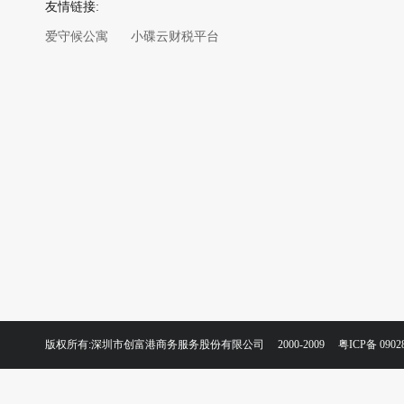
友情链接:
爱守候公寓
小碟云财税平台
版权所有:深圳市创富港商务服务股份有限公司 2000-2009
粤ICP备 0902