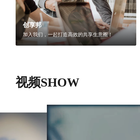
创享邦
加入我们，一起打造高效的共享生意圈！
视频SHOW