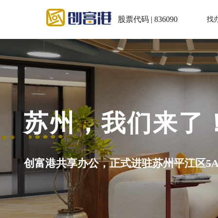
股票代码 | 836090
找