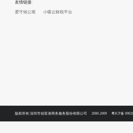
友情链接:
爱守候公寓
小碟云财税平台
版权所有:深圳市创富港商务服务股份有限公司 2000-2009
粤ICP备 0902