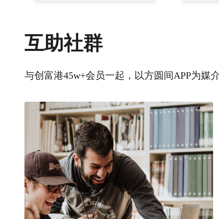
互助社群
与创富港45w+会员一起，以方圆间APP为