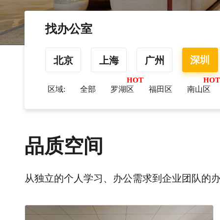
找办公室
深圳
北京
上海
广州
区域:
全部
罗湖区
福田区
南山区
品质空间
从独立的个人学习、办公需求到企业团队的办