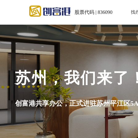
股票代码 | 836090
找
会议室：
小程序充值积分再预