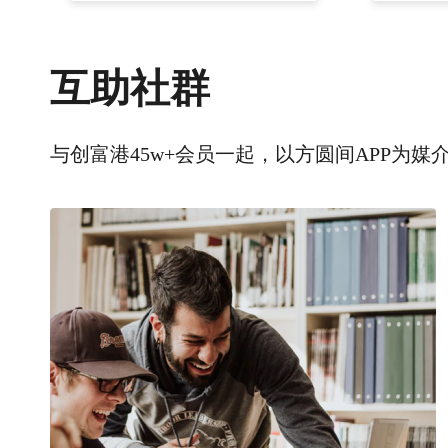
互助社群
与创富港45w+会员一起，以方圆间APP为