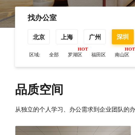
找办公室
深圳
北京
上海
广州
区域:
全部
罗湖区
福田区
南山区
品质空间
从独立的个人学习、办公需求到企业团队的办