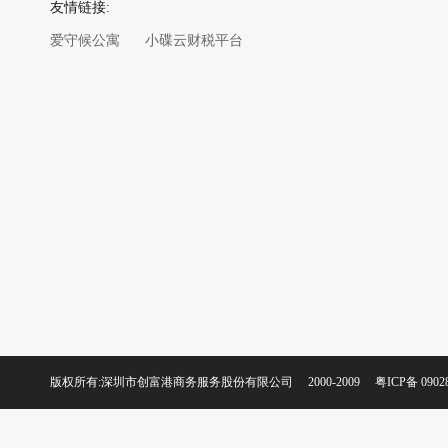
友情链接:
爱守候公寓
小碟云财税平台
版权所有:深圳市创富港商务服务股份有限公司 2000-2009
粤ICP备 0902