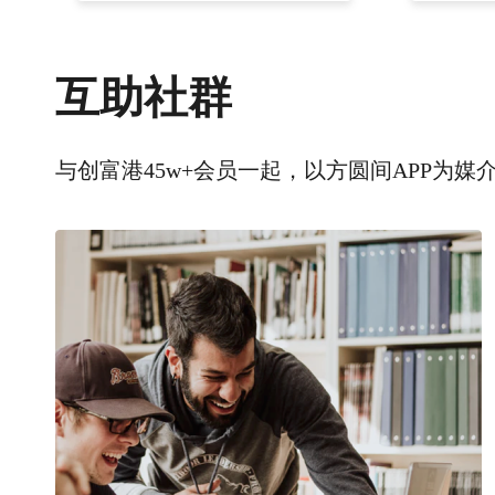
互助社群
与创富港45w+会员一起，以方圆间APP为