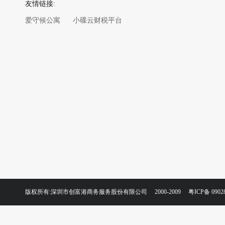
友情链接:
爱守候公寓
小碟云财税平台
版权所有:深圳市创富港商务服务股份有限公司 2000-2009
粤ICP备 0902