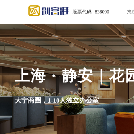
股票代码 | 836090
找
上海 · 静安｜
大宁商圈，1-10人独立办公室