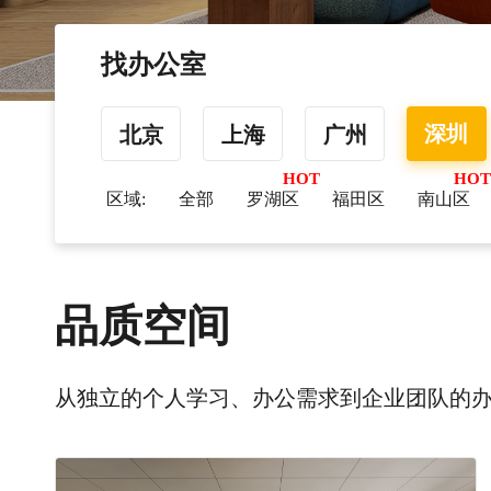
找办公室
深圳
北京
上海
广州
区域:
全部
罗湖区
福田区
南山区
品质空间
从独立的个人学习、办公需求到企业团队的办