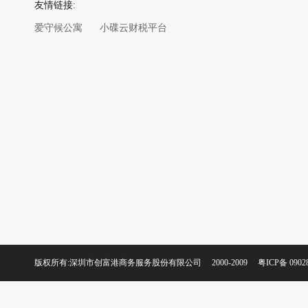
友情链接:
爱守候公寓
小碟云财税平台
版权所有:深圳市创富港商务服务股份有限公司 2000-2009
粤ICP备 0902