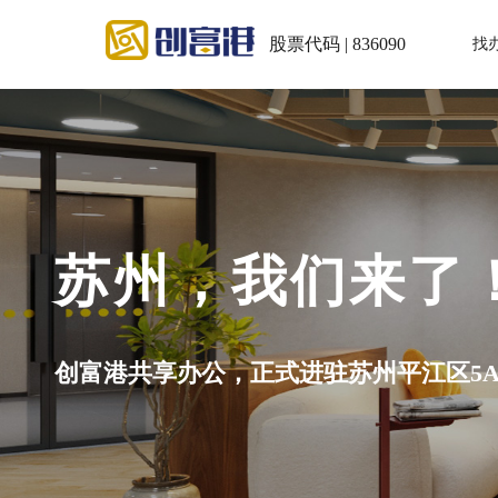
股票代码 | 836090
找
！
A级写字楼