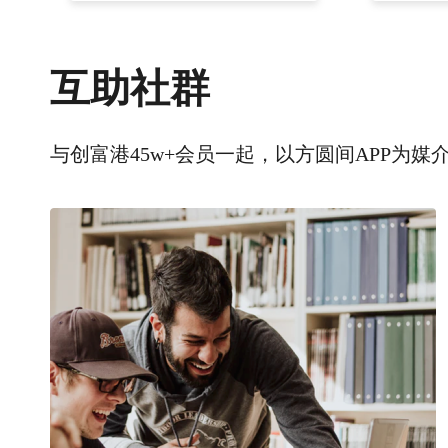
互助社群
与创富港45w+会员一起，以方圆间APP为