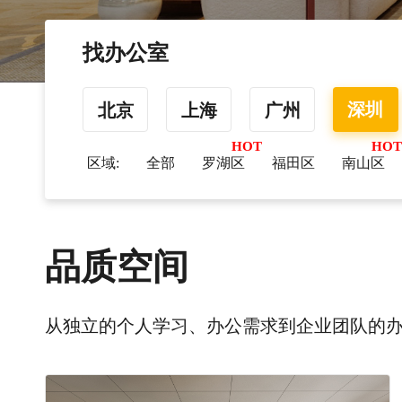
找办公室
深圳
北京
上海
广州
区域:
全部
罗湖区
福田区
南山区
品质空间
从独立的个人学习、办公需求到企业团队的办