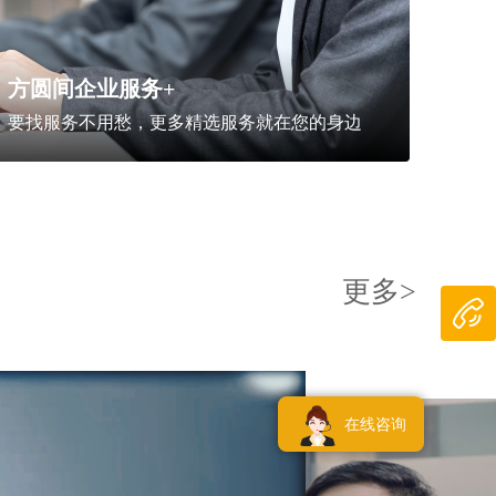
方圆间企业服务+
要找服务不用愁，更多精选服务就在您的身边
更多>
在线咨询