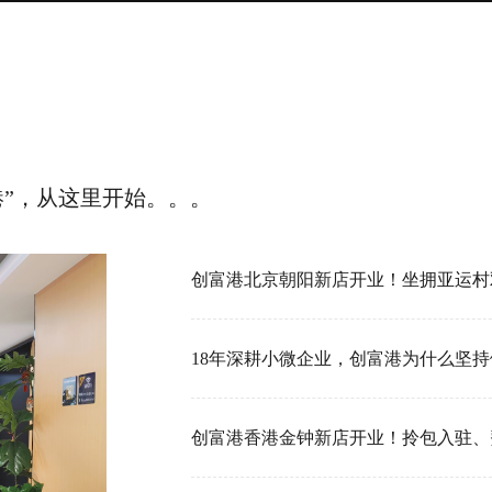
港”，从这里开始。。。
18年深耕小微企业，创富港为什么坚持做