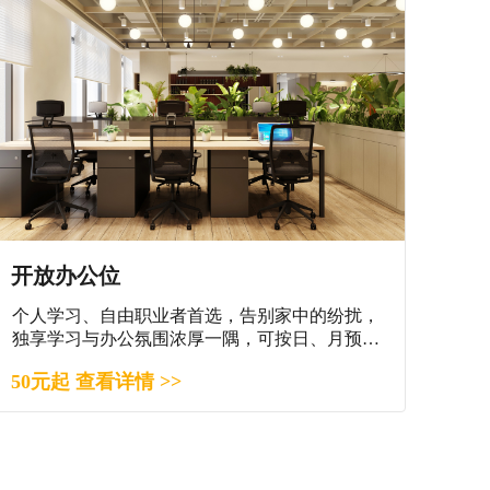
开放办公位
个人学习、自由职业者首选，告别家中的纷扰，
独享学习与办公氛围浓厚一隅，可按日、月预
订。
50元起 查看详情 >>