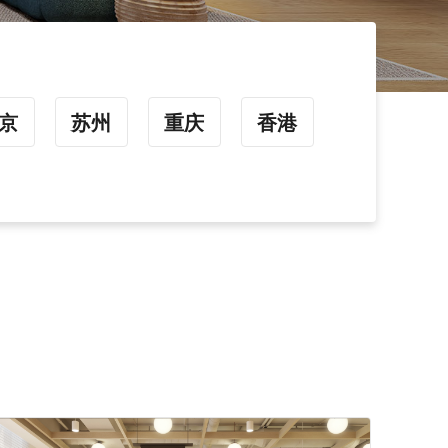
京
苏州
重庆
香港