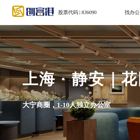
股票代码 | 836090
找办公
上海 · 静安｜
大宁商圈，1-10人独立办公室