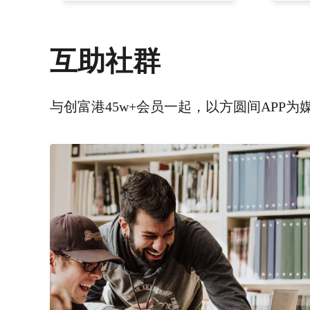
互助社群
与创富港45w+会员一起，以方圆间APP