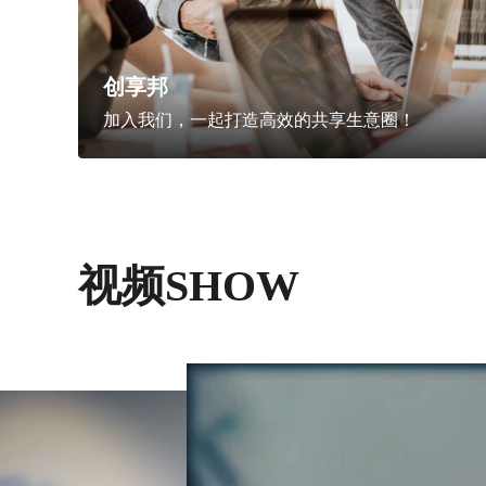
创享邦
加入我们，一起打造高效的共享生意圈！
视频SHOW