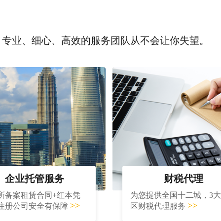
，专业、细心、高效的服务团队从不会让你失望。
企业托管服务
财税代理
所备案租赁合同+红本凭
为您提供全国十二城，3
>>
>>
注册公司安全有保障
区财税代理服务