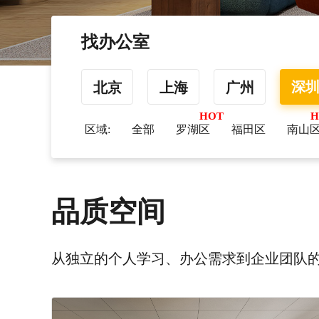
找办公室
深
北京
上海
广州
区域:
全部
罗湖区
福田区
南山
品质空间
从独立的个人学习、办公需求到企业团队的