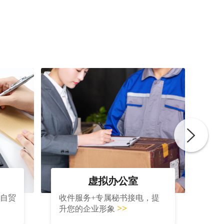
虚拟办公室
大自贸
收件服务+专属秘书接电，提
>>
升您的企业形象