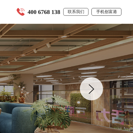
400 6768 138
联系我们
手机创富港