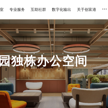
...
室
专业服务
互助社群
数字化输出
关于创富港
花园独栋办公空间