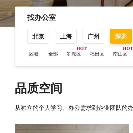
找办公室
深圳
北京
上海
广州
区域:
全部
罗湖区
福田区
南山区
品质空间
从独立的个人学习、办公需求到企业团队的办