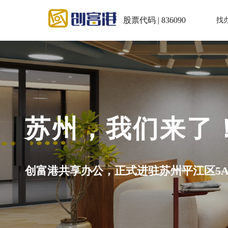
股票代码 | 836090
找
苏州，我们来了
创富港共享办公，正式进驻苏州平江区5