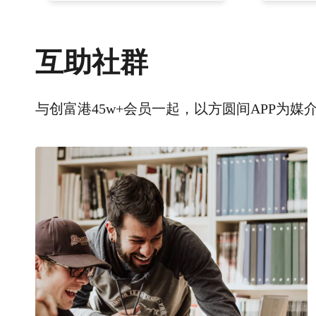
互助社群
与创富港45w+会员一起，以方圆间APP为