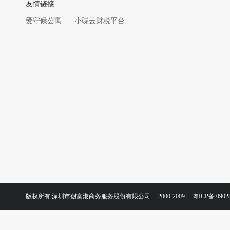
友情链接:
爱守候公寓
小碟云财税平台
版权所有:深圳市创富港商务服务股份有限公司 2000-2009
粤ICP备 0902