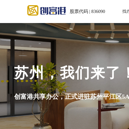
股票代码 | 836090
找
苏州，我们来了
创富港共享办公，正式进驻苏州平江区5