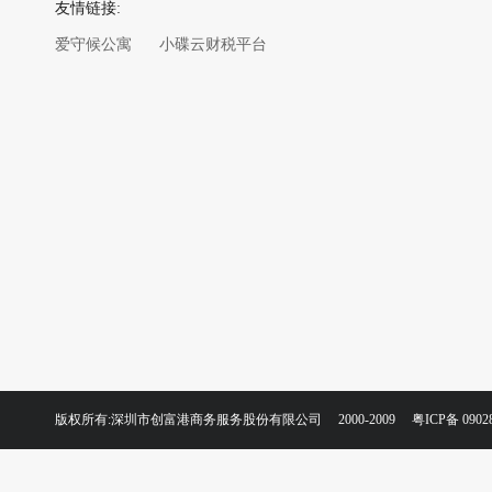
友情链接:
爱守候公寓
小碟云财税平台
版权所有:深圳市创富港商务服务股份有限公司 2000-2009
粤ICP备 0902