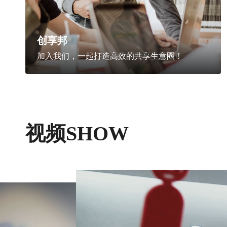
创享邦
加入我们，一起打造高效的共享生意圈！
视频SHOW