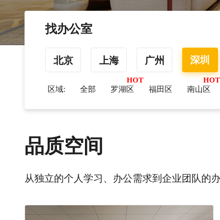
找办公室
深圳
北京
上海
广州
区域:
全部
罗湖区
福田区
南山区
品质空间
从独立的个人学习、办公需求到企业团队的办