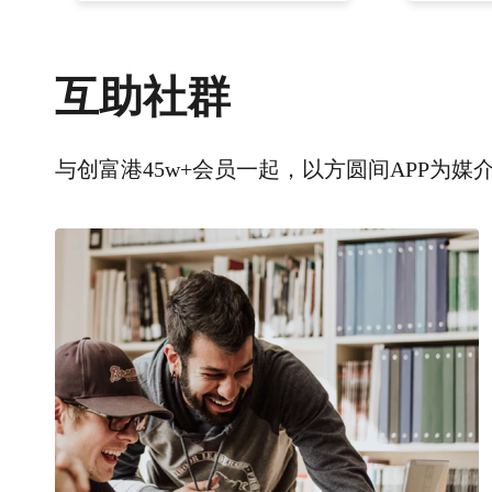
互助社群
与创富港45w+会员一起，以方圆间APP为