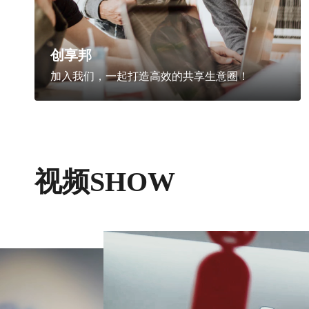
创享邦
加入我们，一起打造高效的共享生意圈！
视频SHOW