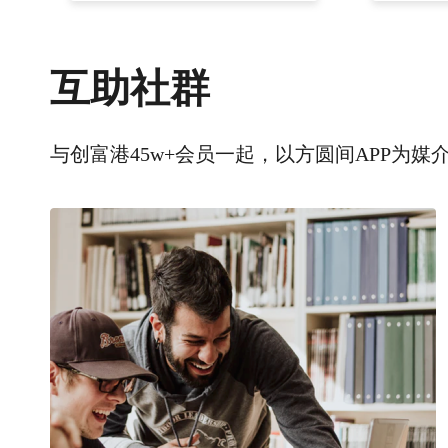
互助社群
与创富港45w+会员一起，以方圆间APP为