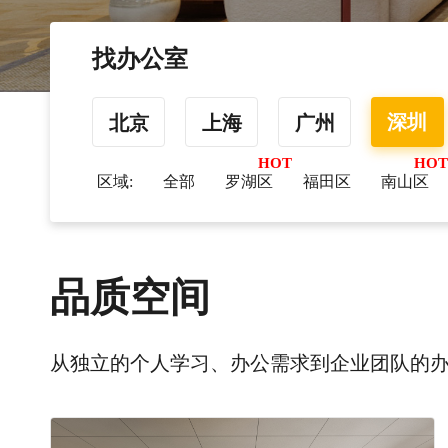
找办公室
深圳
北京
上海
广州
区域:
全部
罗湖区
福田区
南山区
品质空间
从独立的个人学习、办公需求到企业团队的办