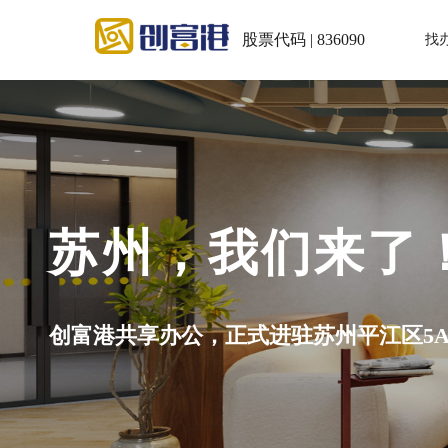
股票代码 | 836090
找
苏州，我们来了
创富港共享办公，正式进驻苏州平江区5