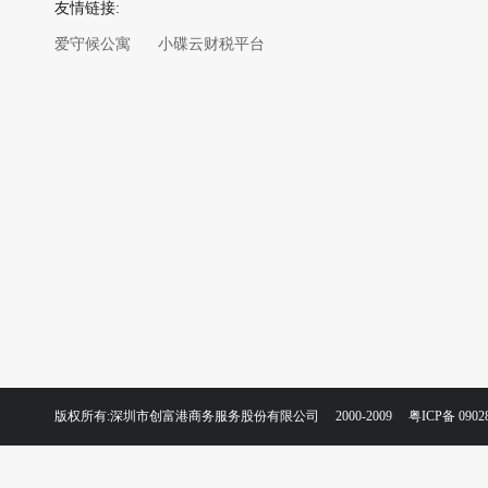
友情链接:
爱守候公寓
小碟云财税平台
版权所有:深圳市创富港商务服务股份有限公司 2000-2009
粤ICP备 0902