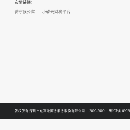
友情链接:
爱守候公寓
小碟云财税平台
版权所有:深圳市创富港商务服务股份有限公司 2000-2009
粤ICP备 0902