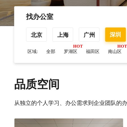
找办公室
深圳
北京
上海
广州
区域:
全部
罗湖区
福田区
南山区
品质空间
从独立的个人学习、办公需求到企业团队的办