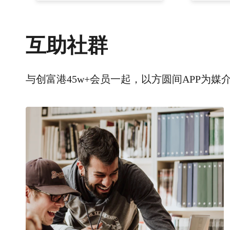
互助社群
与创富港45w+会员一起，以方圆间APP为