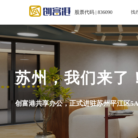
股票代码 | 836090
找
了！
江区5A级写字楼