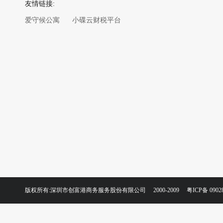
友情链接:
爱守候公寓
小碟云财税平台
版权所有:深圳市创富港商务服务股份有限公司 2000-2009
粤ICP备 0902