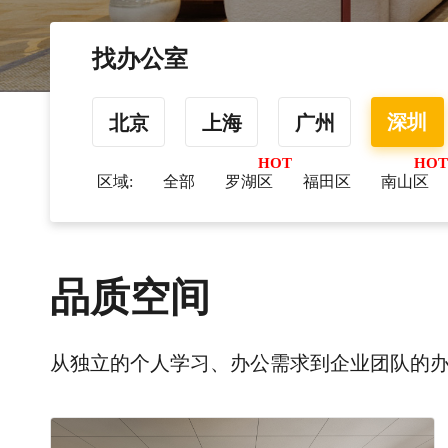
找办公室
深圳
北京
上海
广州
区域:
全部
罗湖区
福田区
南山区
品质空间
从独立的个人学习、办公需求到企业团队的办