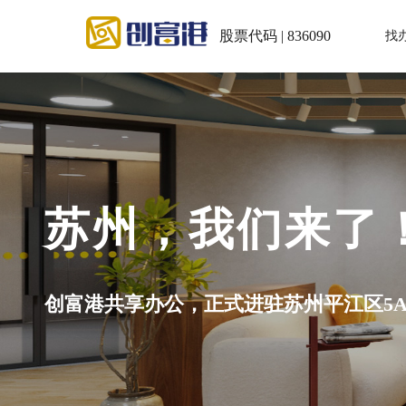
股票代码 | 836090
找
写字楼