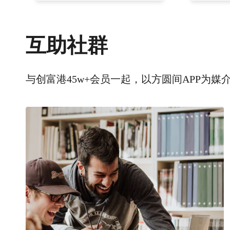
互助社群
与创富港45w+会员一起，以方圆间APP为