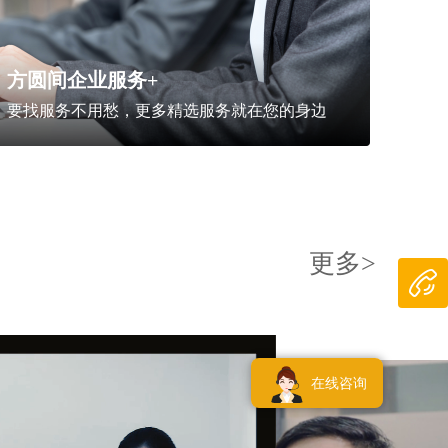
方圆间企业服务+
要找服务不用愁，更多精选服务就在您的身边
更多>
在线咨询