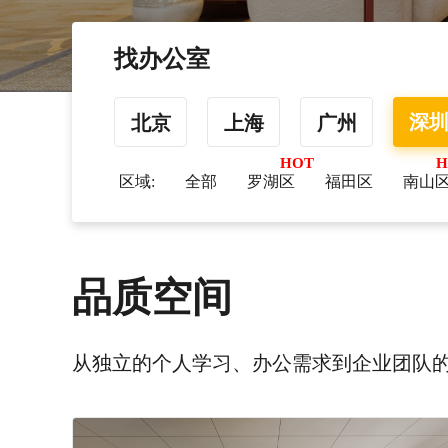
找办公室
深
北京
上海
广州
区域:
全部
罗湖区
福田区
南山
品质空间
从独立的个人学习、办公需求到企业团队的