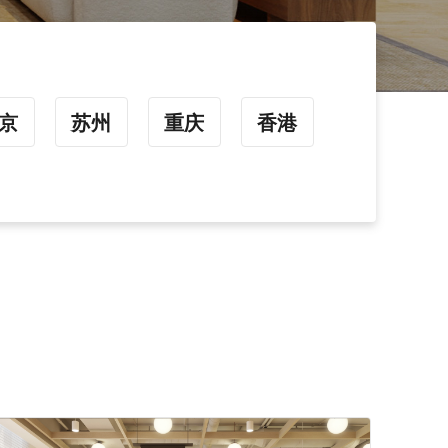
京
苏州
重庆
香港