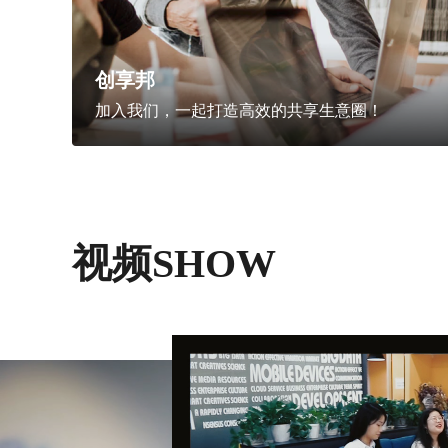
创享邦
加入我们，一起打造高效的共享生意圈！
视频SHOW