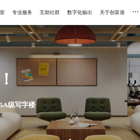
...
室
专业服务
互助社群
数字化输出
关于创富港
人 全国连锁 设备齐