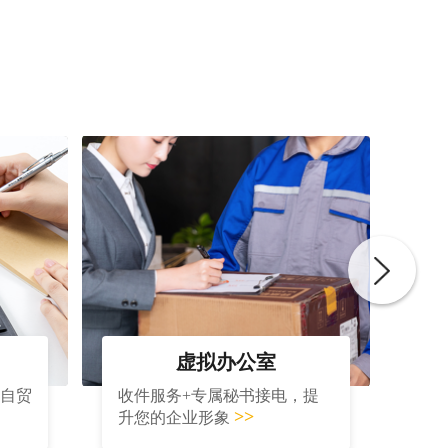
虚拟办公室
大自贸
收件服务+专属秘书接电，提
>>
升您的企业形象