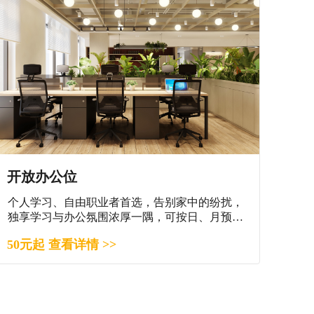
开放办公位
个人学习、自由职业者首选，告别家中的纷扰，
独享学习与办公氛围浓厚一隅，可按日、月预
订。
50元起 查看详情 >>