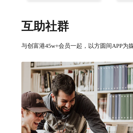
互助社群
与创富港45w+会员一起，以方圆间APP