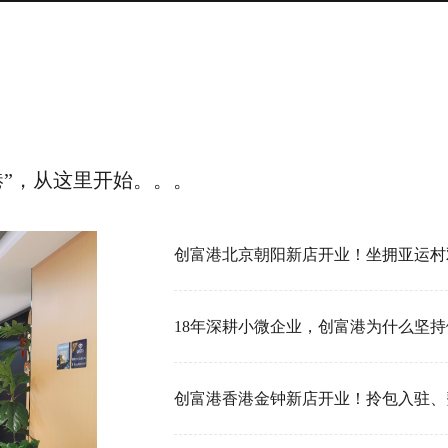
港”，从这里开始。。。
18年深耕小微企业，创富港为什么坚持做