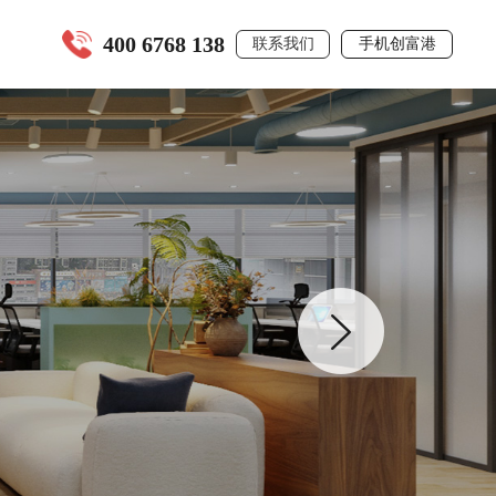
400 6768 138
联系我们
手机创富港
全