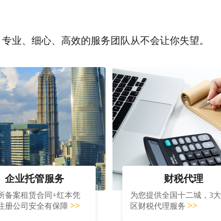
，专业、细心、高效的服务团队从不会让你失望。
企业托管服务
财税代理
所备案租赁合同+红本凭
为您提供全国十二城，3
>>
>>
注册公司安全有保障
区财税代理服务