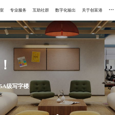
...
室
专业服务
互助社群
数字化输出
关于创富港
人 全国连锁 设备齐