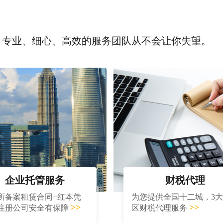
，专业、细心、高效的服务团队从不会让你失望。
企业托管服务
财税代理
所备案租赁合同+红本凭
为您提供全国十二城，3
>>
>>
注册公司安全有保障
区财税代理服务