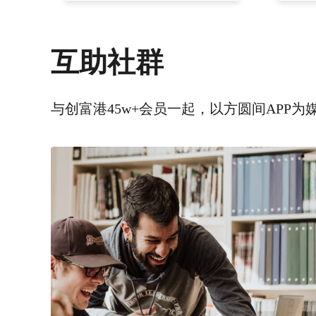
互助社群
与创富港45w+会员一起，以方圆间APP