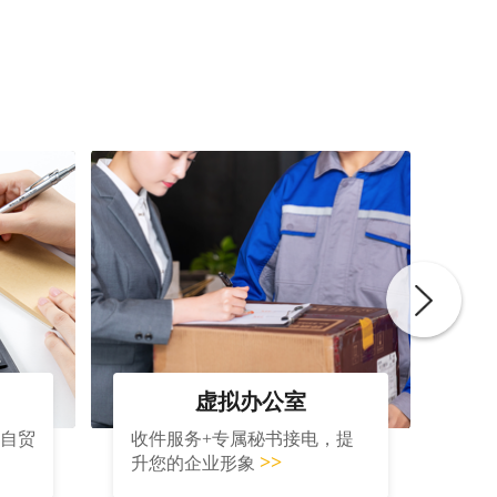
虚拟办公室
大自贸
收件服务+专属秘书接电，提
>>
升您的企业形象