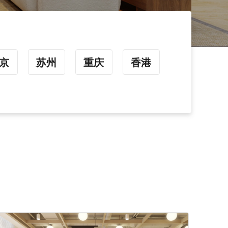
京
苏州
重庆
香港