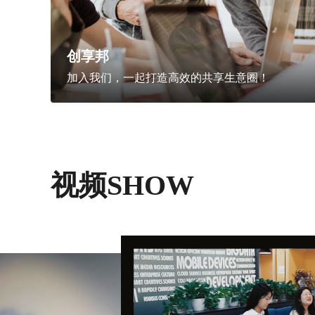
创享邦
加入我们，一起打造高效的共享生意圈！
视频SHOW