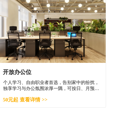
开放办公位
个人学习、自由职业者首选，告别家中的纷扰，
独享学习与办公氛围浓厚一隅，可按日、月预
订。
50元起 查看详情 >>