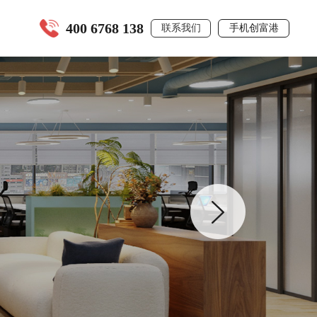
400 6768 138
联系我们
手机创富港
全