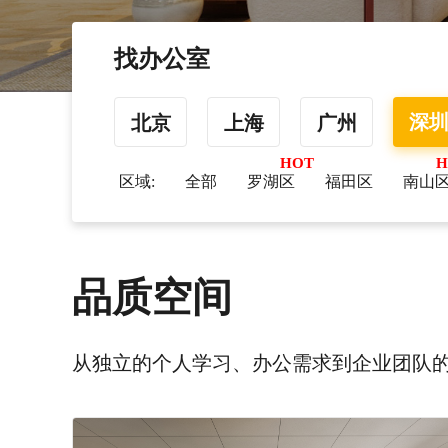
找办公室
深
北京
上海
广州
区域:
全部
罗湖区
福田区
南山
品质空间
从独立的个人学习、办公需求到企业团队的