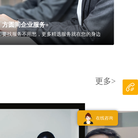
方圆间企业服务+
要找服务不用愁，更多精选服务就在您的身边
更多>
在线咨询