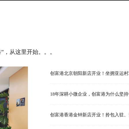
港”，从这里开始。。。
18年深耕小微企业，创富港为什么坚持做