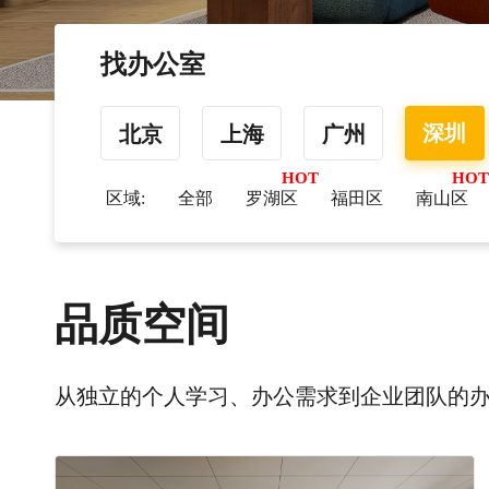
找办公室
深圳
北京
上海
广州
区域:
全部
罗湖区
福田区
南山区
品质空间
从独立的个人学习、办公需求到企业团队的办