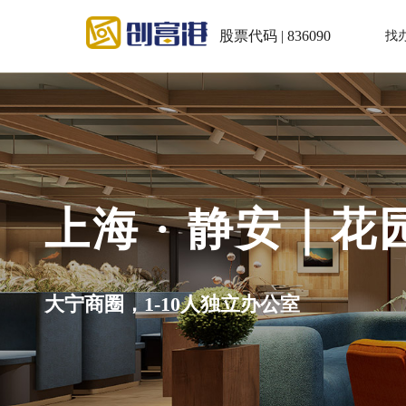
股票代码 | 836090
找
上海 · 静安｜
大宁商圈，1-10人独立办公室