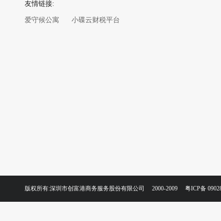
友情链接:
爱守候公寓
小碟云财税平台
版权所有:深圳市创富港商务服务股份有限公司 2000-2009
粤ICP备 0902