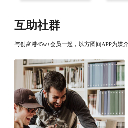
互助社群
与创富港45w+会员一起，以方圆间APP为