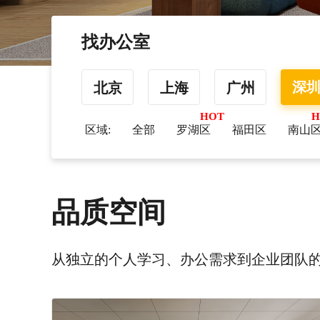
找办公室
深
北京
上海
广州
区域:
全部
罗湖区
福田区
南山
品质空间
从独立的个人学习、办公需求到企业团队的