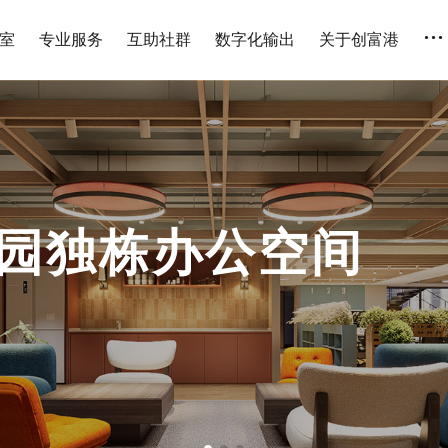
...
室
专业服务
互助社群
数字化输出
关于创富港
！
5A级写字楼