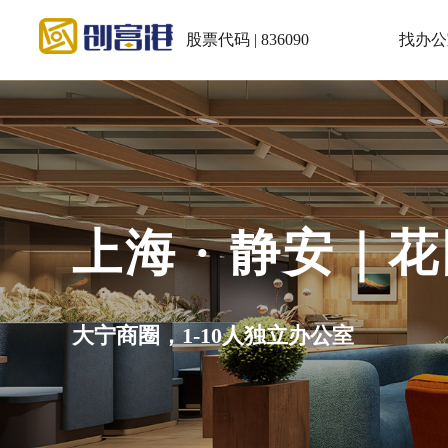
股票代码 | 836090
找办公
苏州，我们来了
创富港共享办公，正式进驻苏州平江区