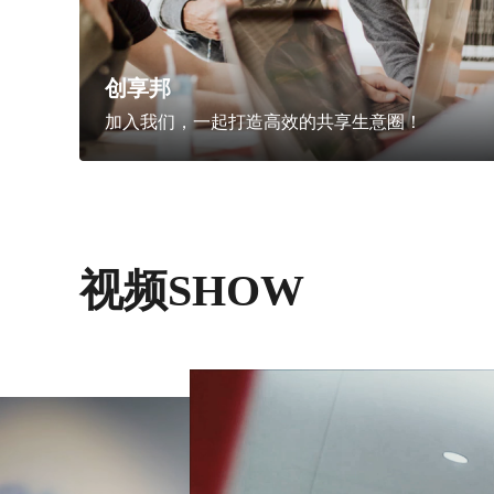
创享邦
加入我们，一起打造高效的共享生意圈！
视频SHOW