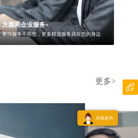
方圆间企业服务+
要找服务不用愁，更多精选服务就在您的身边
更多>
在线咨询