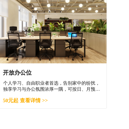
开放办公位
个人学习、自由职业者首选，告别家中的纷扰，
独享学习与办公氛围浓厚一隅，可按日、月预
订。
50元起 查看详情 >>