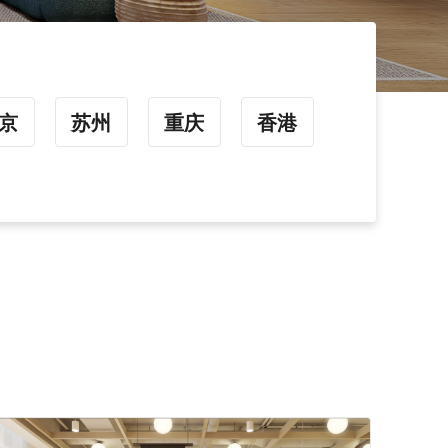
京
苏州
重庆
香港