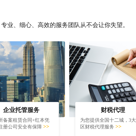
，专业、细心、高效的服务团队从不会让你失望。
企业托管服务
财税代理
所备案租赁合同+红本凭
为您提供全国十二城，3
>>
>>
注册公司安全有保障
区财税代理服务