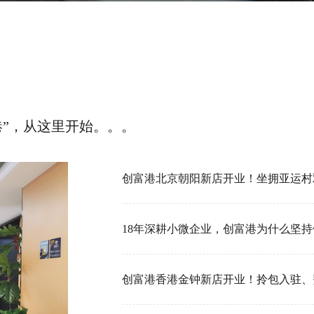
港”，从这里开始。。。
18年深耕小微企业，创富港为什么坚持做