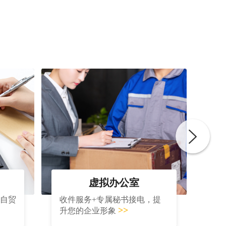
虚拟办公室
大自贸
收件服务+专属秘书接电，提
>>
升您的企业形象