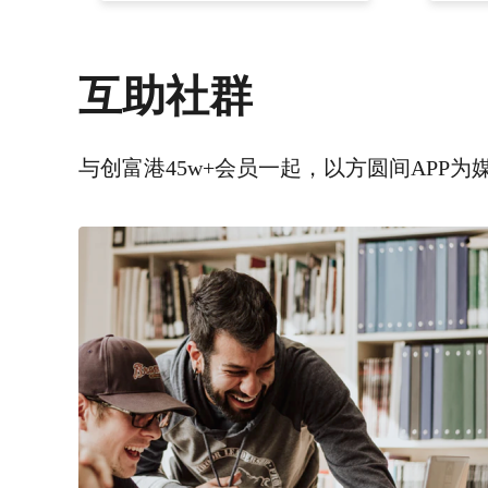
互助社群
与创富港45w+会员一起，以方圆间APP