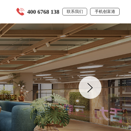
400 6768 138
联系我们
手机创富港