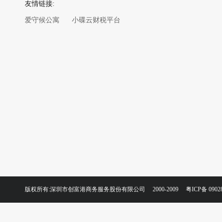
友情链接:
爱守候公寓
小碟云财税平台
版权所有:深圳市创富港商务服务股份有限公司 2000-2009
粤ICP备 0902