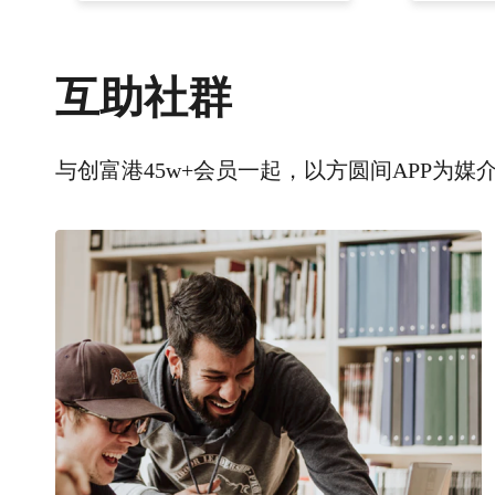
互助社群
与创富港45w+会员一起，以方圆间APP为