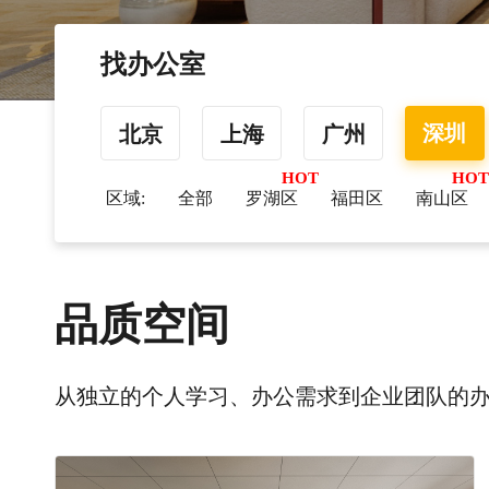
找办公室
深圳
北京
上海
广州
区域:
全部
罗湖区
福田区
南山区
品质空间
从独立的个人学习、办公需求到企业团队的办