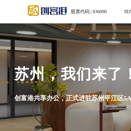
股票代码 | 836090
找
州，我们来了！
共享办公，正式进驻苏州平江区5A级写字楼