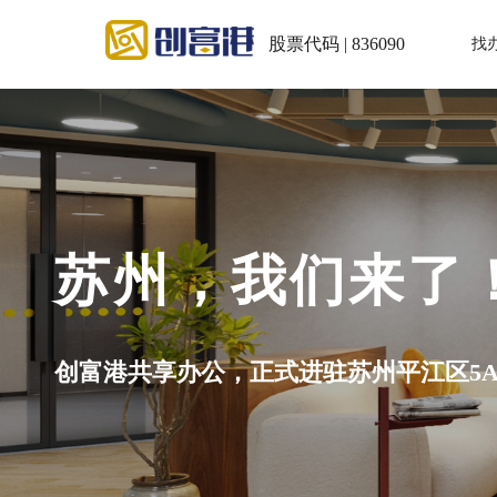
股票代码 | 836090
找
！
A级写字楼