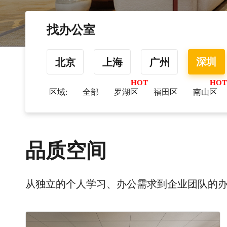
找办公室
深圳
北京
上海
广州
区域:
全部
罗湖区
福田区
南山区
品质空间
从独立的个人学习、办公需求到企业团队的办