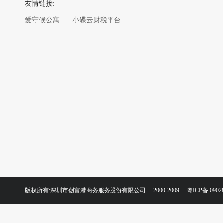
友情链接:
爱守候公寓
小碟云财税平台
版权所有:深圳市创富港商务服务股份有限公司 2000-2009
粤ICP备 0902