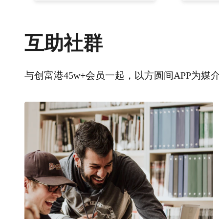
互助社群
与创富港45w+会员一起，以方圆间APP为