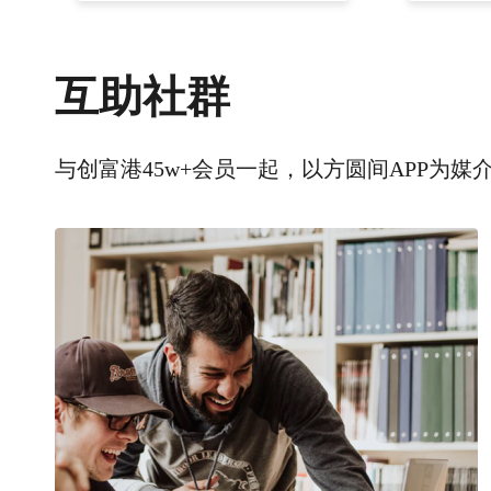
互助社群
与创富港45w+会员一起，以方圆间APP为