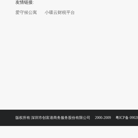
友情链接:
爱守候公寓
小碟云财税平台
版权所有:深圳市创富港商务服务股份有限公司 2000-2009
粤ICP备 0902