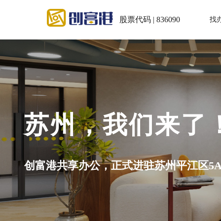
股票代码 | 836090
找