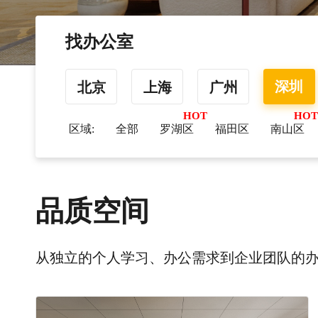
找办公室
深圳
北京
上海
广州
区域:
全部
罗湖区
福田区
南山区
品质空间
从独立的个人学习、办公需求到企业团队的办