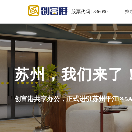
股票代码 | 836090
找
们来了！
驻苏州平江区5A级写字楼