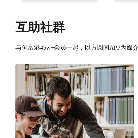
互助社群
与创富港45w+会员一起，以方圆间APP为