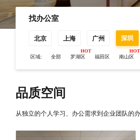
找办公室
深圳
北京
上海
广州
区域:
全部
罗湖区
福田区
南山区
品质空间
从独立的个人学习、办公需求到企业团队的办