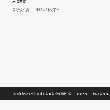
友情链接:
爱守候公寓
小碟云财税平台
版权所有:深圳市创富港商务服务股份有限公司 2000-2009
粤ICP备 0902