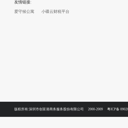
友情链接:
爱守候公寓
小碟云财税平台
版权所有:深圳市创富港商务服务股份有限公司 2000-2009
粤ICP备 0902