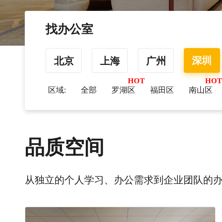
找办公室
深圳
北京
上海
广州
区域:
全部
罗湖区
福田区
南山区
品质空间
从独立的个人学习、办公需求到企业团队的办