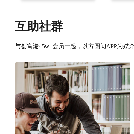
互助社群
与创富港45w+会员一起，以方圆间APP为