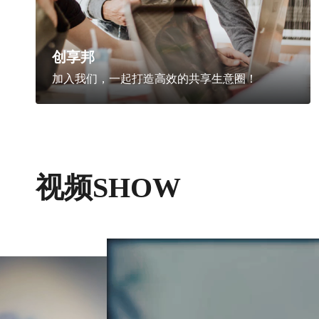
创享邦
加入我们，一起打造高效的共享生意圈！
视频SHOW