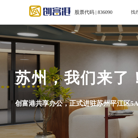
股票代码 | 836090
找
苏州，我们来了
创富港共享办公，正式进驻苏州平江区5