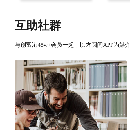
互助社群
与创富港45w+会员一起，以方圆间APP为