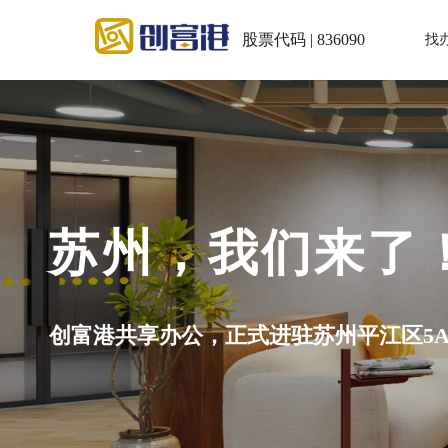
股票代码 | 836090
找
我们来了！
式进驻苏州平江区5A级写字楼