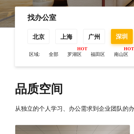
找办公室
深圳
北京
上海
广州
区域:
全部
罗湖区
福田区
南山区
品质空间
从独立的个人学习、办公需求到企业团队的办