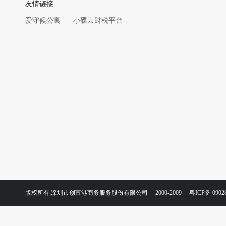
友情链接:
爱守候公寓
小碟云财税平台
版权所有:深圳市创富港商务服务股份有限公司 2000-2009
粤ICP备 0902