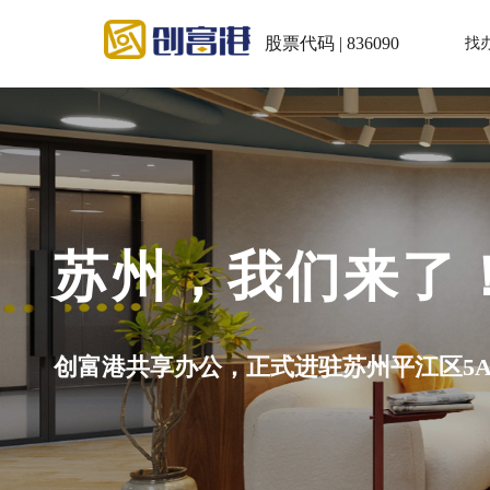
股票代码 | 836090
找
苏州，我们来了
创富港共享办公，正式进驻苏州平江区5