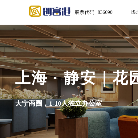
股票代码 | 836090
找
上海 · 静安｜
大宁商圈，1-10人独立办公室