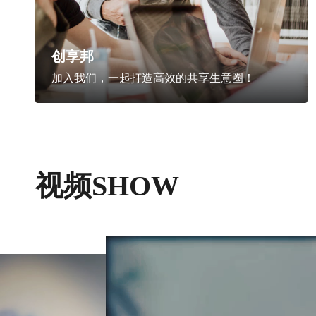
创享邦
加入我们，一起打造高效的共享生意圈！
视频SHOW