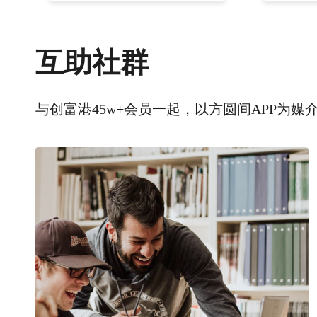
互助社群
与创富港45w+会员一起，以方圆间APP为