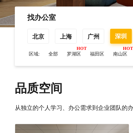
找办公室
深圳
北京
上海
广州
区域:
全部
罗湖区
福田区
南山区
品质空间
从独立的个人学习、办公需求到企业团队的办