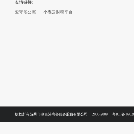
友情链接:
爱守候公寓
小碟云财税平台
版权所有:深圳市创富港商务服务股份有限公司 2000-2009
粤ICP备 0902